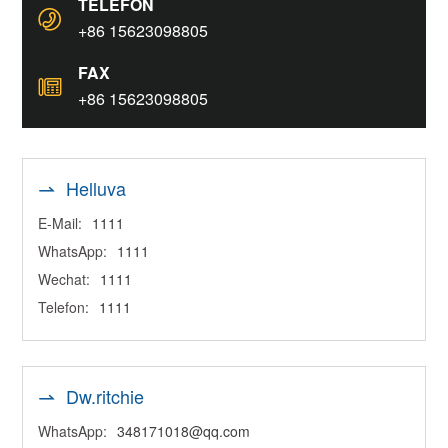
TELEFON
+86 15623098805
FAX
+86 15623098805
Helluva
E-Mail:
1111
WhatsApp:
1111
Wechat:
1111
Telefon:
1111
Dw.ritchie
WhatsApp:
348171018@qq.com