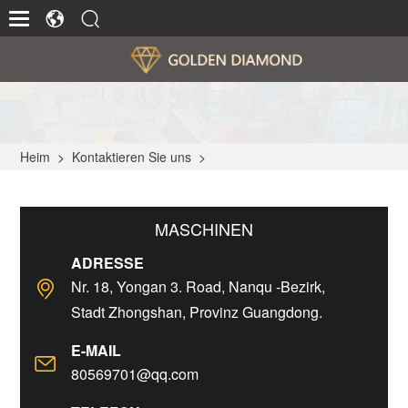
Heim
>
Kontaktieren Sie uns
>
MASCHINEN
ADRESSE
Nr. 18, Yongan 3. Road, Nanqu -Bezirk,
Stadt Zhongshan, Provinz Guangdong.
E-MAIL
80569701@qq.com