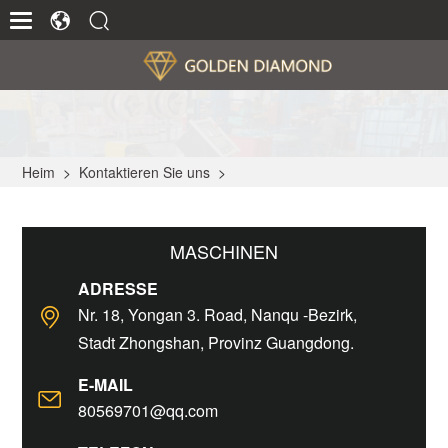
Heim
>
Kontaktieren Sie uns
>
MASCHINEN
ADRESSE
Nr. 18, Yongan 3. Road, Nanqu -Bezirk,
Stadt Zhongshan, Provinz Guangdong.
E-MAIL
80569701@qq.com