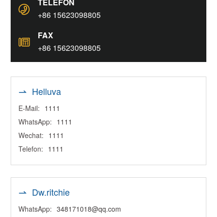
TELEFON
+86 15623098805
FAX
+86 15623098805
Helluva
E-Mail:
1111
WhatsApp:
1111
Wechat:
1111
Telefon:
1111
Dw.ritchie
WhatsApp:
348171018@qq.com